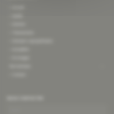
Accueil
Syndic
Gestion
Transactions
Extranet copropriétaires
Actualités
En images
Nos bureaux
Contact
NOUS CONTACTER