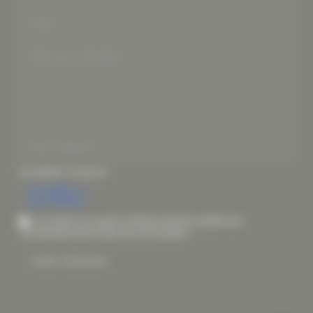
Not readable? Change text.
Je consens à ce que le Cabinet Central recueille mes
coordonnées par le biais de ce formulaire.
SEND MESSAGE